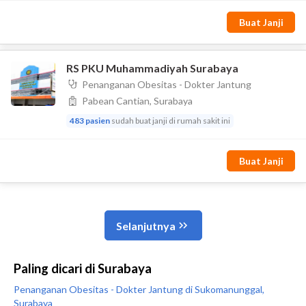
Paling dicari di Surabaya
Penanganan Obesitas - Dokter Jantung di Sukomanunggal,
Surabaya