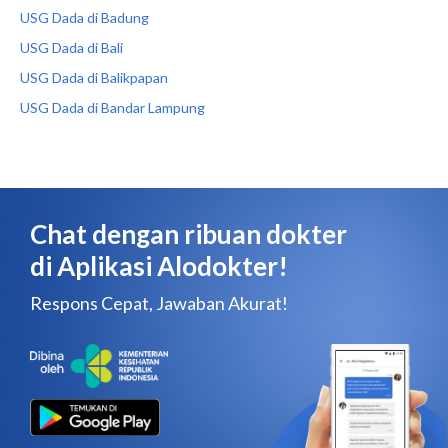
USG Dada di Badung
USG Dada di Bali
USG Dada di Balikpapan
USG Dada di Bandar Lampung