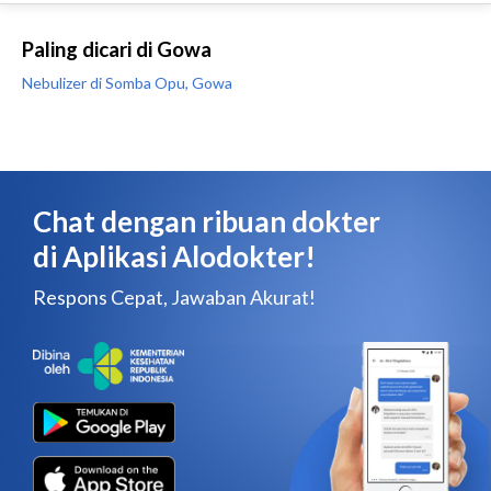
Paling dicari di Gowa
Nebulizer di Somba Opu, Gowa