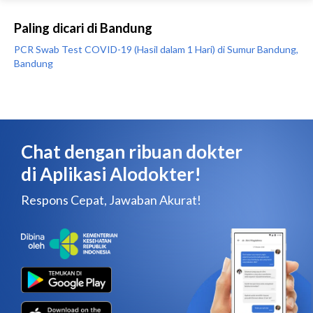
Paling dicari di Bandung
PCR Swab Test COVID-19 (Hasil dalam 1 Hari) di Sumur Bandung,
Bandung