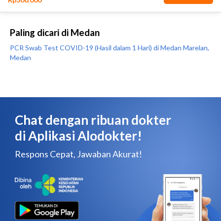
Paling dicari di Medan
PCR Swab Test COVID-19 (Hasil dalam 1 Hari) di Medan Marelan,
Medan