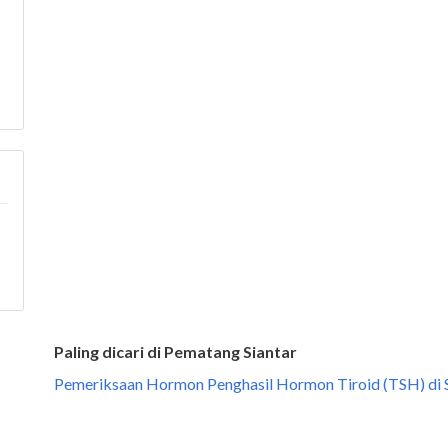
Paling dicari di Pematang Siantar
Pemeriksaan Hormon Penghasil Hormon Tiroid (TSH) di S