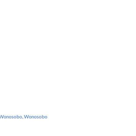
i Wonosobo, Wonosobo