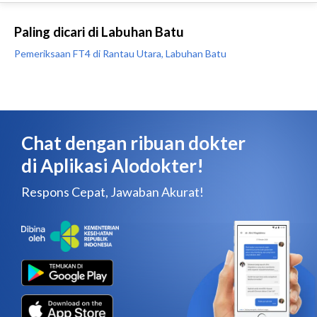
Paling dicari di Labuhan Batu
Pemeriksaan FT4 di Rantau Utara, Labuhan Batu