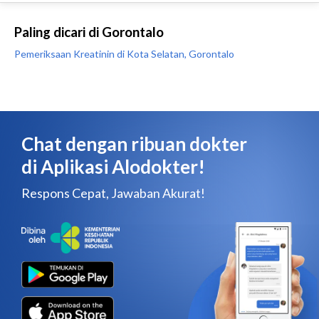
Paling dicari di Gorontalo
Pemeriksaan Kreatinin di Kota Selatan, Gorontalo