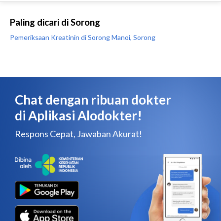
Paling dicari di Sorong
Pemeriksaan Kreatinin di Sorong Manoi, Sorong