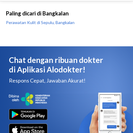
Paling dicari di Bangkalan
Perawatan Kulit di Sepulu, Bangkalan