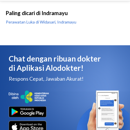
Paling dicari di Indramayu
Perawatan Luka di Widasari, Indramayu