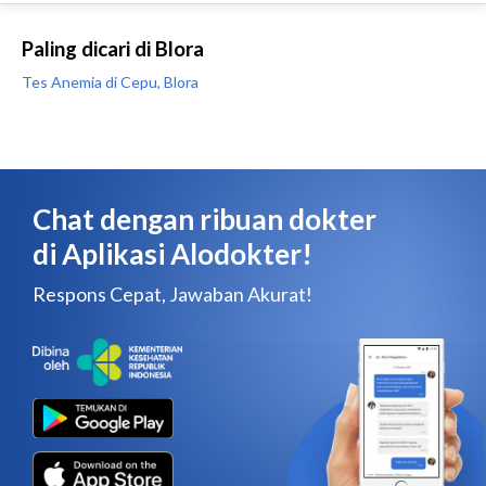
Paling dicari di Blora
Tes Anemia di Cepu, Blora