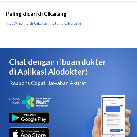
Paling dicari di Cikarang
Tes Anemia di Cikarang Utara, Cikarang