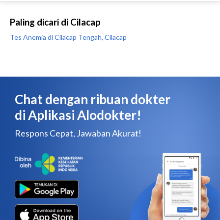
Paling dicari di Cilacap
Tes Anemia di Cilacap Tengah, Cilacap