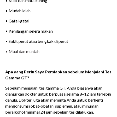
• Kulit dan mata kuning
• Mudah lelah
• Gatal-gatal
• Kehilangan selera makan
• Sakit perut
atau bengkak di perut
• Mual dan muntah
Apa yang Perlu Saya Persiapkan sebelum Menjalani Tes
Gamma GT?
Sebelum menjalani tes gamma GT, Anda biasanya akan
dianjurkan dokter untuk berpuasa selama 8–12 jam terlebih
dahulu. Dokter juga akan meminta Anda untuk berhenti
mengonsumsi obat-obatan, suplemen, atau minuman
beralkohol minimal 24 jam sebelum tes dilakukan.