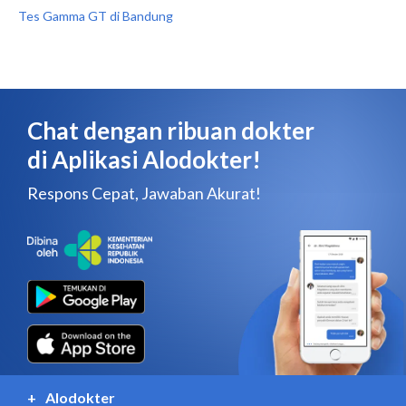
Tes Gamma GT di Bandung