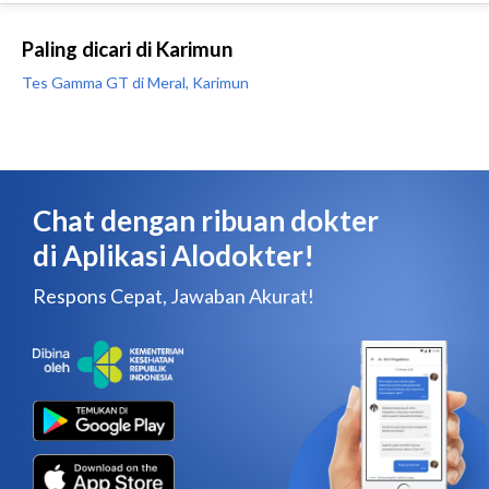
Paling dicari di Karimun
Tes Gamma GT di Meral, Karimun