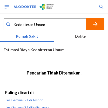
Paling dicari di
Tes Gamma GT di Ambon
Tes Gamma GT di Balikpapan