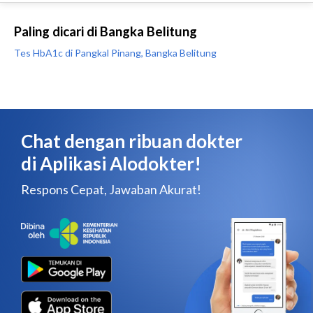
Paling dicari di Bangka Belitung
Tes HbA1c di Pangkal Pinang, Bangka Belitung