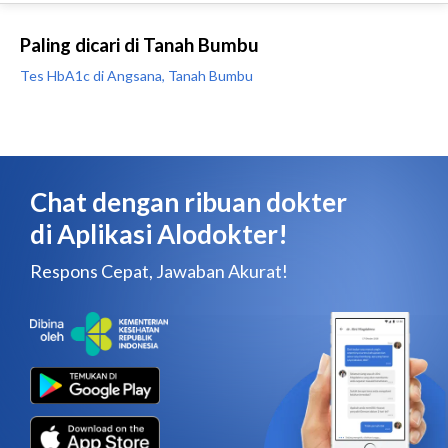
Paling dicari di Tanah Bumbu
Tes HbA1c di Angsana, Tanah Bumbu