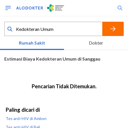
Paling dicari di
Tes anti-HIV di Ambon
Tes anti-HIV di Bali