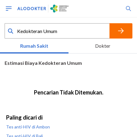
Paling dicari di
Tes anti-HIV di Ambon
Tes anti-HIV di Bali