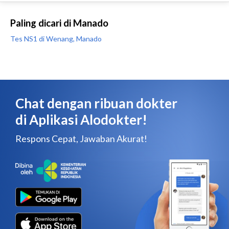
Paling dicari di Manado
Tes NS1 di Wenang, Manado