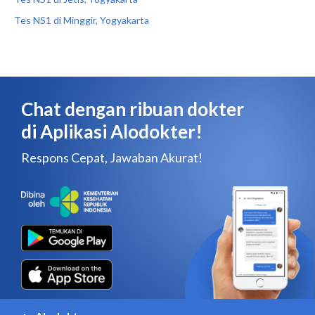
Tes NS1 di Minggir, Yogyakarta