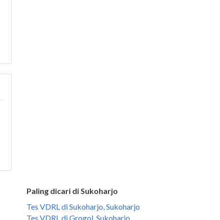
Paling dicari di Sukoharjo
Tes VDRL di Sukoharjo, Sukoharjo
Tes VDRL di Grogol, Sukoharjo