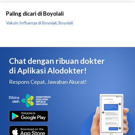
Paling dicari di Boyolali
Vaksin Influenza di Boyolali, Boyolali