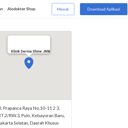
Klinik Derma Shine JMB