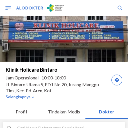
Profil
Tindakan Medis
Dokter