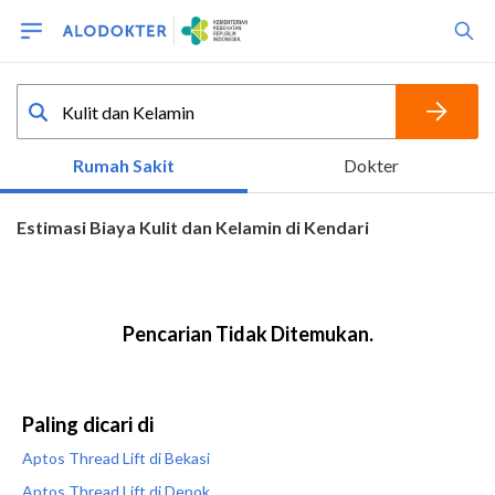
Paling dicari di
Aptos Thread Lift di Bekasi
Aptos Thread Lift di Depok