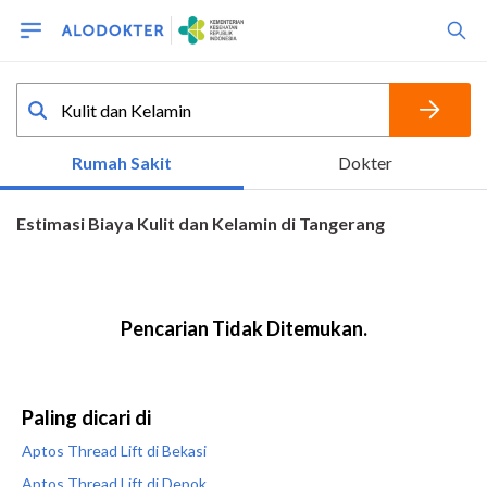
Paling dicari di
Aptos Thread Lift di Bekasi
Aptos Thread Lift di Depok