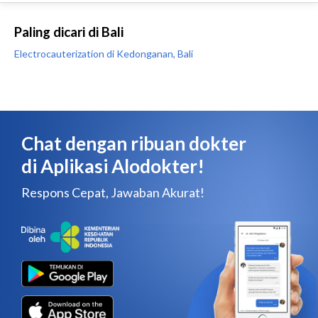
Paling dicari di Bali
Electrocauterization di Kedonganan, Bali