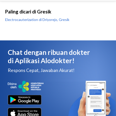
Paling dicari di Gresik
Electrocauterization di Driyorejo, Gresik