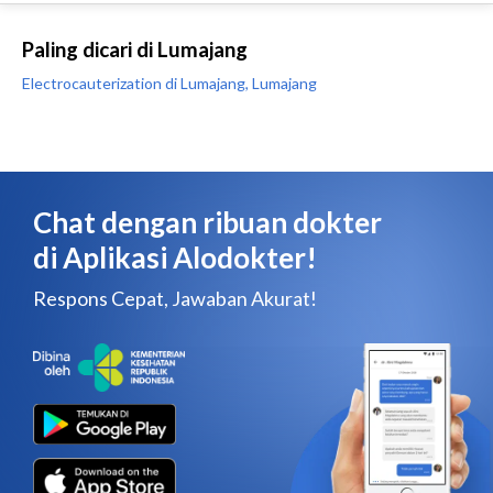
Paling dicari di Lumajang
Electrocauterization di Lumajang, Lumajang