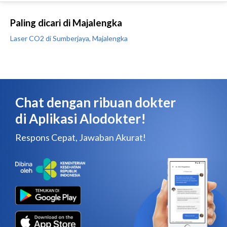
Paling dicari di Majalengka
Laser CO2 di Sumberjaya, Majalengka