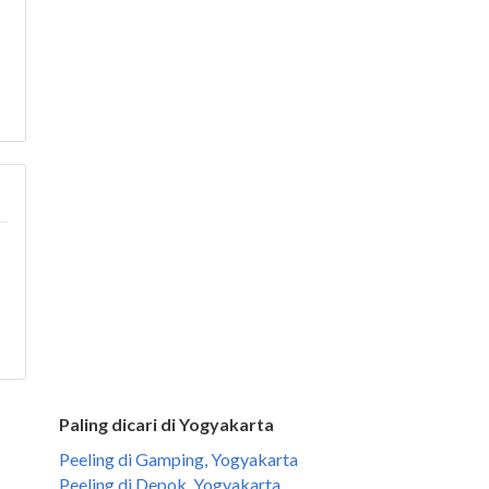
Paling dicari di Yogyakarta
Peeling di Gamping, Yogyakarta
Peeling di Depok, Yogyakarta