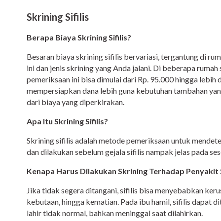
Skrining Sifilis
Berapa Biaya Skrining Sifilis?
Besaran biaya skrining sifilis bervariasi, tergantung di 
ini dan jenis skrining yang Anda jalani. Di beberapa rumah 
pemeriksaan ini bisa dimulai dari Rp. 95.000 hingga lebih 
mempersiapkan dana lebih guna kebutuhan tambahan yang 
dari biaya yang diperkirakan.
Apa Itu Skrining Sifilis?
Skrining sifilis adalah metode pemeriksaan untuk mendete
dan dilakukan sebelum gejala sifilis nampak jelas pada se
Kenapa Harus Dilakukan Skrining Terhadap Penyakit Si
Jika tidak segera ditangani, sifilis bisa menyebabkan ker
kebutaan, hingga kematian. Pada ibu hamil, sifilis dapat 
lahir tidak normal, bahkan meninggal saat dilahirkan.