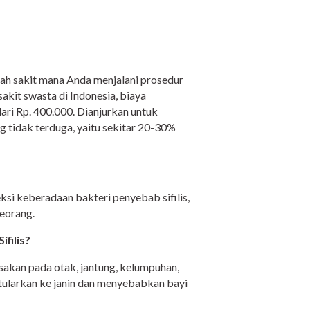
rumah sakit mana Anda menjalani prosedur
sakit swasta di Indonesia, biaya
dari Rp. 400.000. Dianjurkan untuk
tidak terduga, yaitu sekitar 20-30%
ksi keberadaan bakteri penyebab sifilis,
seorang.
filis?
usakan pada otak, jantung, kelumpuhan,
ditularkan ke janin dan menyebabkan bayi