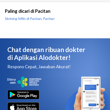
Paling dicari di Pacitan
Skrining Sifilis di Pacitan, Pacitan