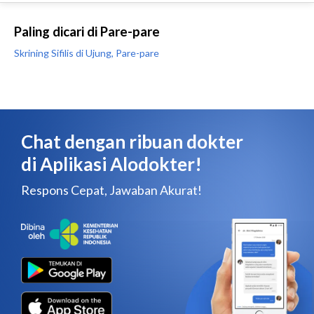
Paling dicari di Pare-pare
Skrining Sifilis di Ujung, Pare-pare