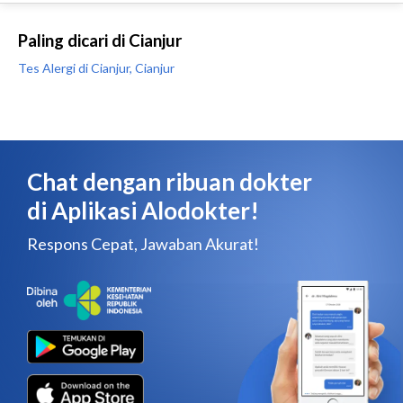
Paling dicari di Cianjur
Tes Alergi di Cianjur, Cianjur