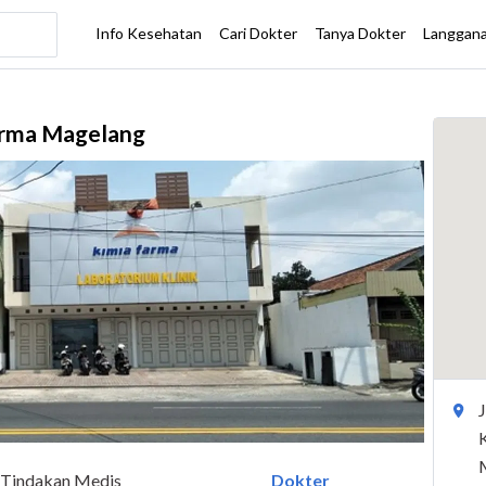
Farma Magelang
Tindakan Medis
Dokter