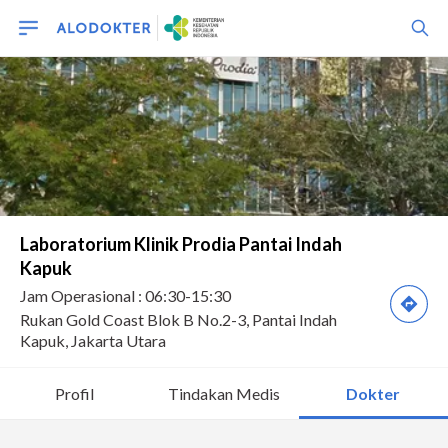
Profil
Tindakan Medis
Dokter