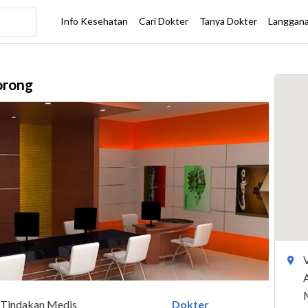
orong
Tindakan Medis
Dokter