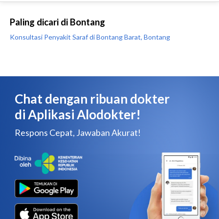
Paling dicari di Bontang
Konsultasi Penyakit Saraf di Bontang Barat, Bontang