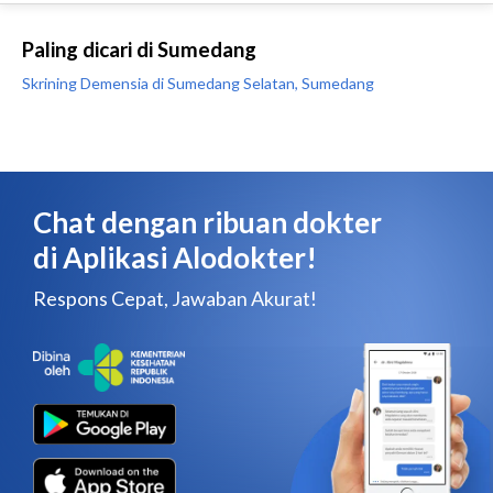
Paling dicari di Sumedang
Skrining Demensia di Sumedang Selatan, Sumedang