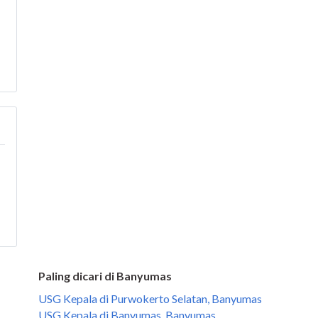
Paling dicari di Banyumas
USG Kepala di Purwokerto Selatan, Banyumas
USG Kepala di Banyumas, Banyumas