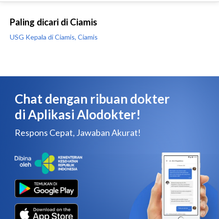
Paling dicari di Ciamis
USG Kepala di Ciamis, Ciamis