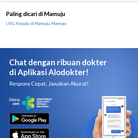
Paling dicari di Mamuju
USG Kepala di Mamuju, Mamuju