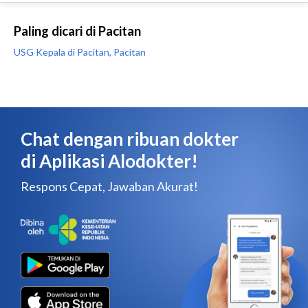
Paling dicari di Pacitan
USG Kepala di Pacitan, Pacitan