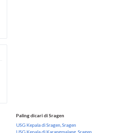
Paling dicari di Sragen
USG Kepala di Sragen, Sragen
USG Kepala di Karangmalang, Sragen