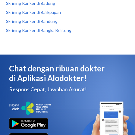
Skrining Kanker di Badung
Skrining Kanker di Balikpapan
Skrining Kanker di Bandung
Skrining Kanker di Bangka Belitung